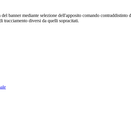
sura del banner mediante selezione dell'apposito comando contraddistinto 
i tracciamento diversi da quelli sopracitati.
nale