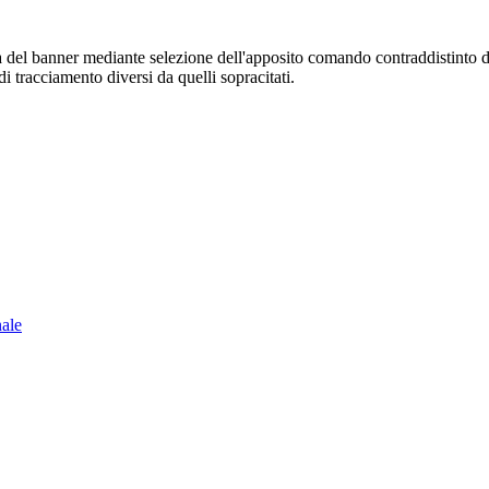
sura del banner mediante selezione dell'apposito comando contraddistinto 
i tracciamento diversi da quelli sopracitati.
nale