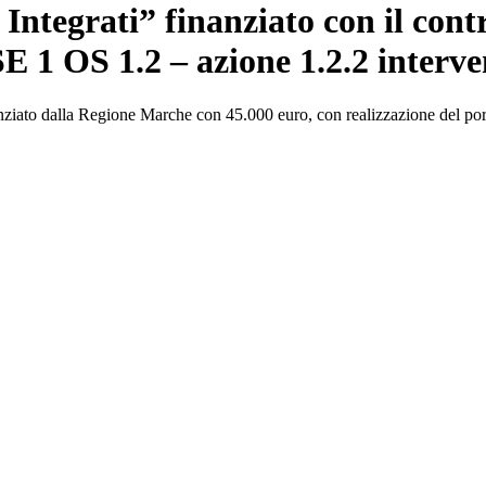
li Integrati” finanziato con il c
OS 1.2 – azione 1.2.2 interven
nziato dalla Regione Marche con 45.000 euro, con realizzazione del porta