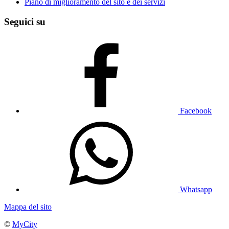
Piano di miglioramento del sito e dei servizi
Seguici su
Facebook
Whatsapp
Mappa del sito
©
MyCity