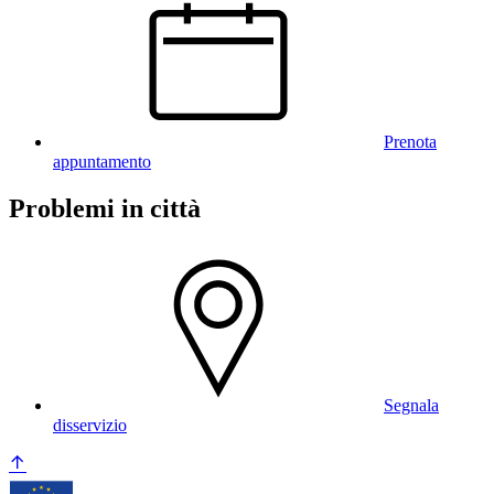
Prenota
appuntamento
Problemi in città
Segnala
disservizio