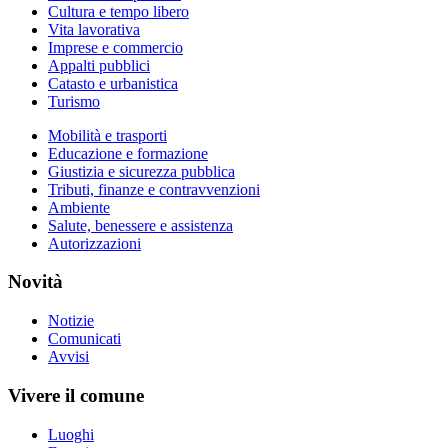
Cultura e tempo libero
Vita lavorativa
Imprese e commercio
Appalti pubblici
Catasto e urbanistica
Turismo
Mobilità e trasporti
Educazione e formazione
Giustizia e sicurezza pubblica
Tributi, finanze e contravvenzioni
Ambiente
Salute, benessere e assistenza
Autorizzazioni
Novità
Notizie
Comunicati
Avvisi
Vivere il comune
Luoghi