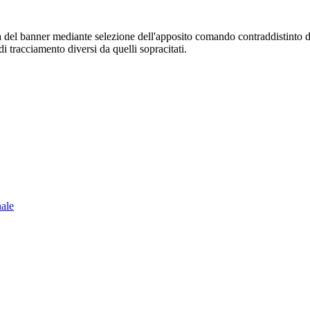
sura del banner mediante selezione dell'apposito comando contraddistinto 
i tracciamento diversi da quelli sopracitati.
nale