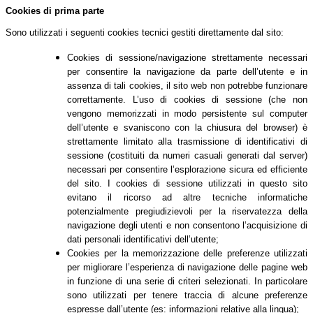
Cookies di prima parte
Sono utilizzati i seguenti cookies tecnici gestiti direttamente dal sito:
Cookies di sessione/navigazione strettamente necessari
per consentire la navigazione da parte dell’utente e in
assenza di tali cookies, il sito web non potrebbe funzionare
correttamente. L’uso di cookies di sessione (che non
vengono memorizzati in modo persistente sul computer
dell’utente e svaniscono con la chiusura del browser) è
strettamente limitato alla trasmissione di identificativi di
sessione (costituiti da numeri casuali generati dal server)
necessari per consentire l’esplorazione sicura ed efficiente
del sito. I cookies di sessione utilizzati in questo sito
evitano il ricorso ad altre tecniche informatiche
potenzialmente pregiudizievoli per la riservatezza della
navigazione degli utenti e non consentono l’acquisizione di
dati personali identificativi dell’utente;
Cookies per la memorizzazione delle preferenze utilizzati
per migliorare l’esperienza di navigazione delle pagine web
in funzione di una serie di criteri selezionati. In particolare
sono utilizzati per tenere traccia di alcune preferenze
espresse dall’utente (es: informazioni relative alla lingua);