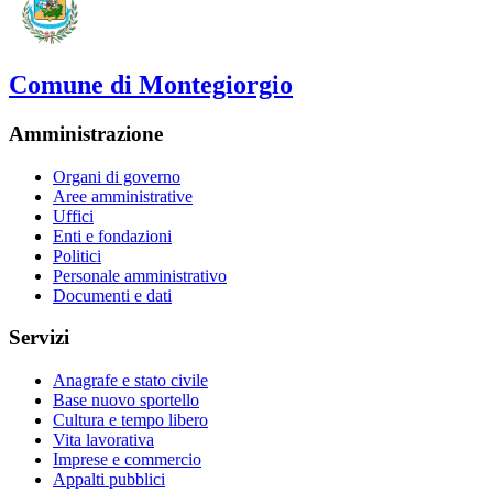
Comune di Montegiorgio
Amministrazione
Organi di governo
Aree amministrative
Uffici
Enti e fondazioni
Politici
Personale amministrativo
Documenti e dati
Servizi
Anagrafe e stato civile
Base nuovo sportello
Cultura e tempo libero
Vita lavorativa
Imprese e commercio
Appalti pubblici