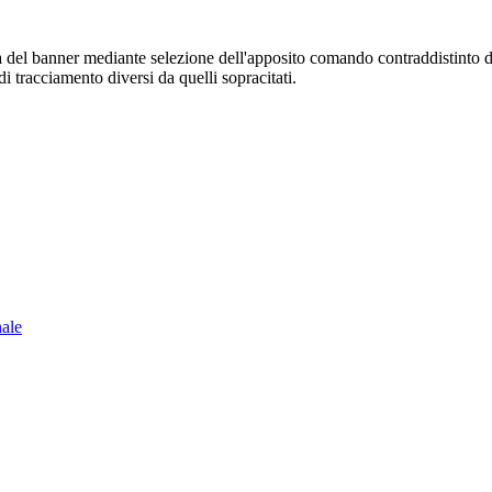
sura del banner mediante selezione dell'apposito comando contraddistinto 
i tracciamento diversi da quelli sopracitati.
nale