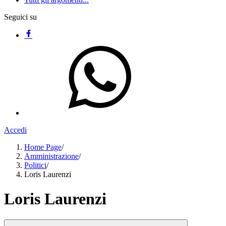
Seguici su
Accedi
Home Page
/
Amministrazione
/
Politici
/
Loris Laurenzi
Loris Laurenzi