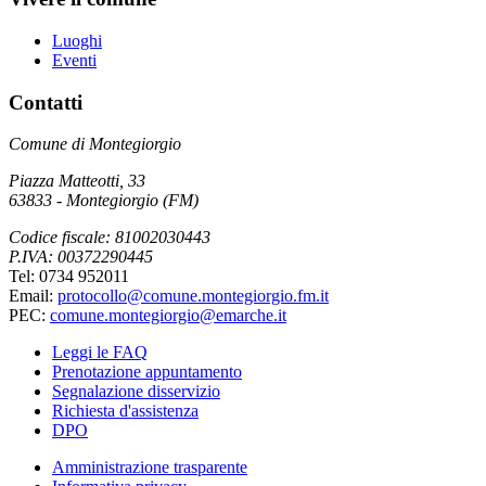
Luoghi
Eventi
Contatti
Comune di Montegiorgio
Piazza Matteotti, 33
63833 - Montegiorgio (FM)
Codice fiscale: 81002030443
P.IVA: 00372290445
Tel: 0734 952011
Email:
protocollo@comune.montegiorgio.fm.it
PEC:
comune.montegiorgio@emarche.it
Leggi le FAQ
Prenotazione appuntamento
Segnalazione disservizio
Richiesta d'assistenza
DPO
Amministrazione trasparente