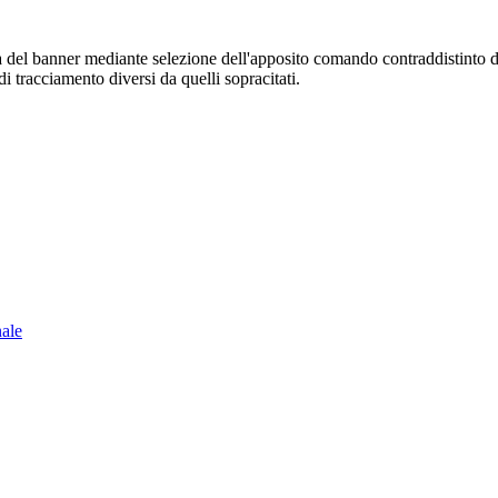
sura del banner mediante selezione dell'apposito comando contraddistinto 
i tracciamento diversi da quelli sopracitati.
nale