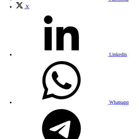
X
Linkedin
Whatsapp