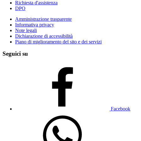
Richiesta d'assistenza
DPO
Amministrazione trasparente
Informativa privacy
Note legali
Dichiarazione di accessibilità
Piano di miglioramento del sito e dei servizi
Seguici su
Facebook