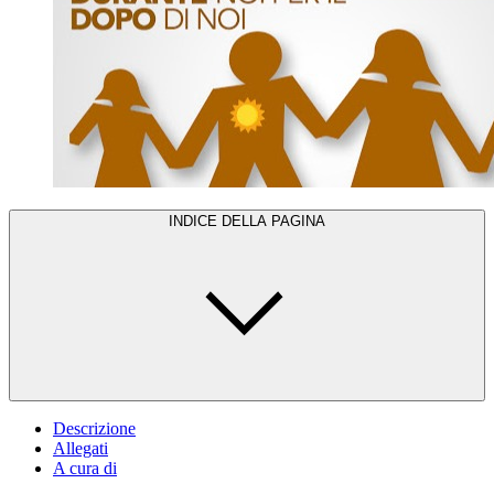
INDICE DELLA PAGINA
Descrizione
Allegati
A cura di