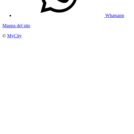
Whatsapp
Mappa del sito
©
MyCity