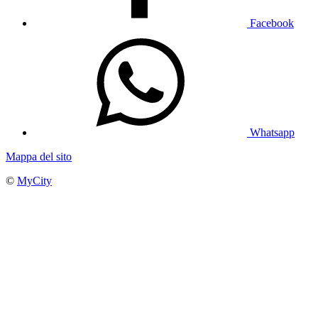
Facebook
Whatsapp
Mappa del sito
©
MyCity