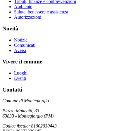
Tributi, finanze e contravvenzioni
Ambiente
Salute, benessere e assistenza
Autorizzazioni
Novità
Notizie
Comunicati
Avvisi
Vivere il comune
Luoghi
Eventi
Contatti
Comune di Montegiorgio
Piazza Matteotti, 33
63833 - Montegiorgio (FM)
Codice fiscale: 81002030443