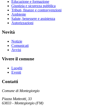
Educazione e formazione
Giustizia e sicurezza pubblica
Tributi, finanze e contravvenzioni
Ambiente
Salute, benessere e assistenza
Autorizzazioni
Novità
Notizie
Comunicati
Avvisi
Vivere il comune
Luoghi
Eventi
Contatti
Comune di Montegiorgio
Piazza Matteotti, 33
63833 - Montegiorgio (FM)