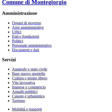
Comune di Montegiorgio
Amministrazione
Organi di governo
Aree amministrative
Uffici
Enti e fondazioni
Politici
Personale amministrativo
Documenti e dati
Servizi
Anagrafe e stato civile
Base nuovo sportello
Cultura e tempo libero
Vita lavorativa
Imprese e commercio
Appalti pubblici
Catasto e urbanistica
Turismo
Mobilità e trasporti