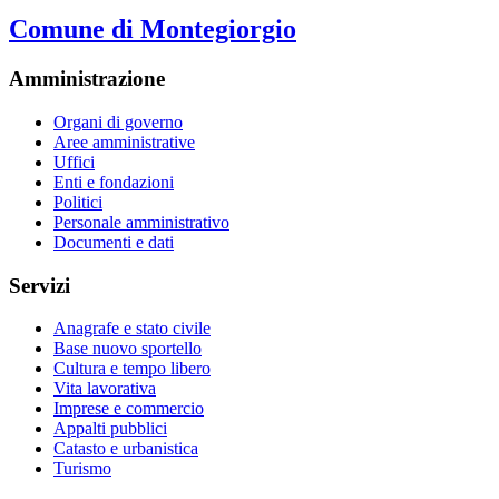
Comune di Montegiorgio
Amministrazione
Organi di governo
Aree amministrative
Uffici
Enti e fondazioni
Politici
Personale amministrativo
Documenti e dati
Servizi
Anagrafe e stato civile
Base nuovo sportello
Cultura e tempo libero
Vita lavorativa
Imprese e commercio
Appalti pubblici
Catasto e urbanistica
Turismo