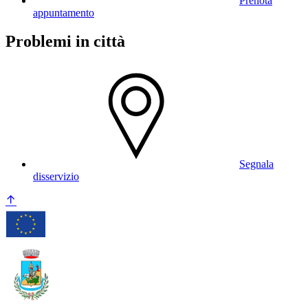
Prenota
appuntamento
Problemi in città
Segnala
disservizio